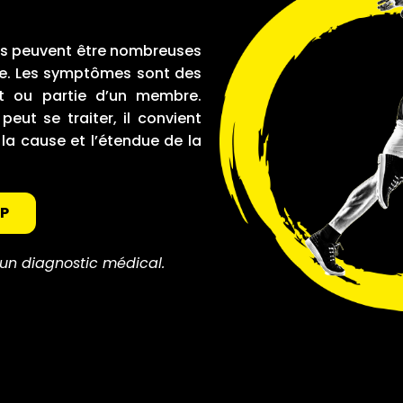
ses peuvent être nombreuses
able. Les symptômes sont des
ut ou partie d’un membre.
ut se traiter, il convient
la cause et l’étendue de la
PP
à un diagnostic médical.