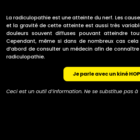
La radiculopathie est une atteinte du nerf. Les cau
et la gravité de cette atteinte est aussi très vari
douleurs souvent diffuses pouvant atteindre to
Cependant, même si dans de nombreux cas cela pe
d’abord de consulter un médecin afin de connaître 
radiculopathie.
Je parle avec un kiné HO
Ceci est un outil d’information. Ne se substitue pas 