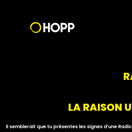
Aller
au
contenu
R
LA RAISON U
Il semblerait que tu présentes les signes d’une Radi