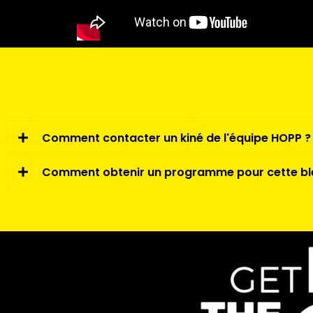
Comment contacter un kiné de l'équipe HOPP ?
Comment obtenir un programme pour cette bl