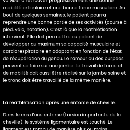
va viser à retrouver progressivement une bonne
mobilité articulaire et une bonne force musculaire. Au
bout de quelques semaines, le patient pourra
reprendre une bonne partie de ses activités (course à
pied, vélo, natation). C’est là que la réathlétisation
intervient. Elle doit permettre au patient de
développer au maximum sa capacité musculaire et
cardiorespiratoire en adaptant en fonction de l’état
de récupération du genou. Le rameur ou des burpees
peuvent se faire sur une jambe. Le travail de force et
de mobilité doit aussi être réalisé sur la jambe saine et
le tronc doit être travaillé de la même manière.
La réathlétisation après une entorse de cheville.
Dans le cas d’une entorse (torsion importante de la
cheville), le système ligamentaire est touché. Le
ligament est rompu de manière plus ou moins