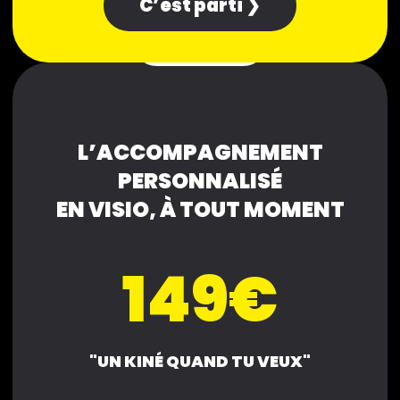
C’est parti ❯
EXPERT
L’ACCOMPAGNEMENT
PERSONNALISÉ
EN VISIO, À TOUT MOMENT
149€
"UN KINÉ QUAND TU VEUX"