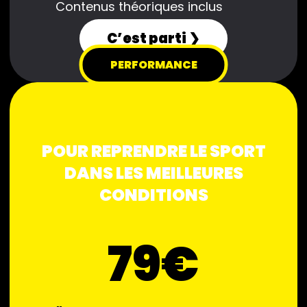
Contenus théoriques inclus
C’est parti ❯
PERFORMANCE
POUR REPRENDRE LE SPORT
DANS LES MEILLEURES
CONDITIONS
79€