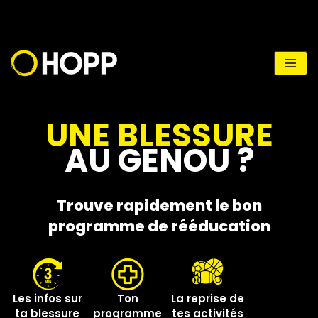
Aller
au
contenu
UNE BLESSURE
AU GENOU ?
Trouve rapidement le bon
programme de rééducation
Les infos sur
Ton
La reprise de
ta blessure
programme
tes activités