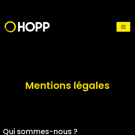
Aller
au
contenu
Mentions légales
Qui sommes-nous ?