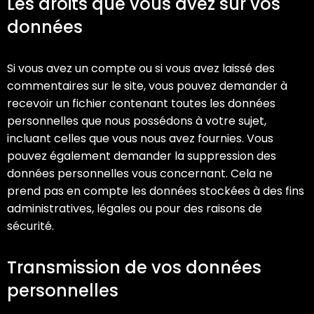
Les droits que vous avez sur vos
données
Si vous avez un compte ou si vous avez laissé des
commentaires sur le site, vous pouvez demander à
recevoir un fichier contenant toutes les données
personnelles que nous possédons à votre sujet,
incluant celles que vous nous avez fournies. Vous
pouvez également demander la suppression des
données personnelles vous concernant. Cela ne
prend pas en compte les données stockées à des fins
administratives, légales ou pour des raisons de
sécurité.
Transmission de vos données
personnelles