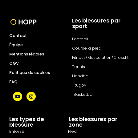
Les blessures par
sport
Contact
Football
Équipe
Course à pied
Mentions légales
Fitness/Musculation/Crossfit
CGV
Tennis
Politique de cookies
Handball
FAQ
Rugby
Basketball
Les types de
Les blessures par
blessure
zone
Entorse
PIed