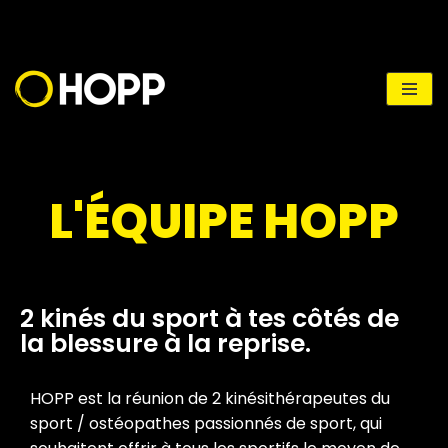
Aller
au
contenu
L'ÉQUIPE HOPP
2 kinés du sport à tes côtés de
la blessure à la reprise.
HOPP est la réunion de 2 kinésithérapeutes du
sport / ostéopathes passionnés de sport, qui