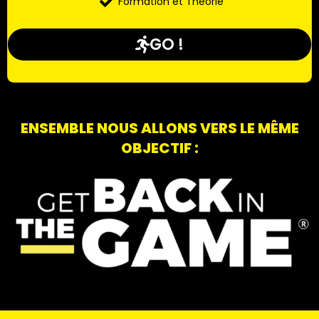
Formation et Théorie
GO !
ENSEMBLE NOUS ALLONS VERS LE MÊME
OBJECTIF :