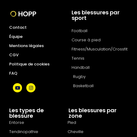
Les blessures par
sport
Contact
Football
Équipe
Course à pied
Mentions légales
Fitness/Musculation/Crossfit
CGV
Tennis
Politique de cookies
Handball
FAQ
Rugby
Basketball
Les types de
Les blessures par
blessure
zone
Entorse
PIed
Tendinopathie
Cheville