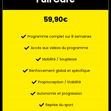
59,90
€
Programme complet sur 8 semaines
Accès aux videos du programme
Mobilité / Souplesse
Renforcement global et spécifique
Proprioception / Stabilité
Autonomie et progression
Reprise du sport