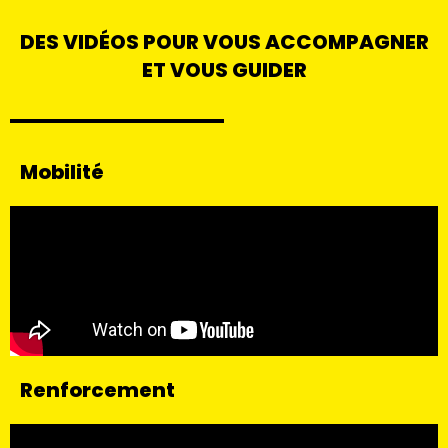
DES VIDÉOS POUR VOUS ACCOMPAGNER
ET VOUS GUIDER
Mobilité
Renforcement