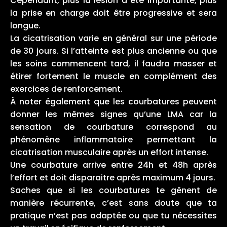
Cependant, plus la lésion a été importante, plus
la prise en charge doit être progressive et sera
longue.
La cicatrisation varie en général sur une période
de 30 jours. Si l’atteinte est plus ancienne ou que
les soins commencent tard, il faudra masser et
étirer fortement le muscle en complément des
exercices de renforcement.
À noter également que les courbatures peuvent
donner les mêmes signes qu’une LMA car la
sensation de courbature correspond au
phénomène inflammatoire permettant la
cicatrisation musculaire après un effort intense.
Une courbature arrive entre 24h et 48h après
l’effort et doit disparaitre après maximum 4 jours.
Saches que si les courbatures te gênent de
manière récurrente, c’est sans doute que ta
pratique n’est pas adaptée ou que tu nécessites