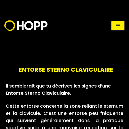
Aller
au
contenu
ENTORSE STERNO CLAVICULAIRE
Il semblerait que tu décrives les signes d’une
Entorse Sterno Claviculaire.
Cette entorse concerne la zone reliant le sternum
et la clavicule. C’est une entorse peu fréquente
qui survient généralement dans la pratique
sportive suite à une mauvaise réception sur le