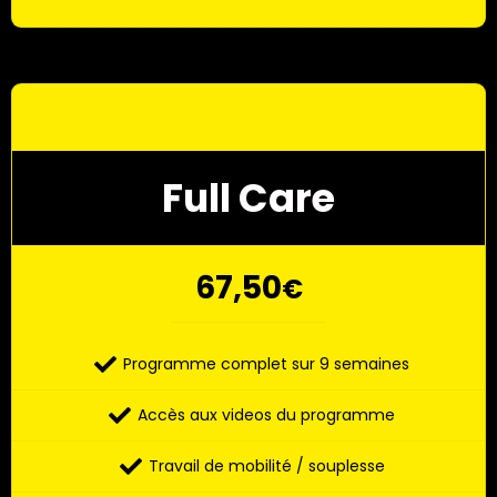
Full Care
67,50
€
Programme complet sur 9 semaines
Accès aux videos du programme
Travail de mobilité / souplesse