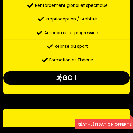
Renforcement global et spécifique
Proprioception / Stabilité
Autonomie et progression
Reprise du sport
Formation et Théorie
GO !