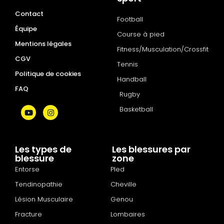
Contact
Football
Équipe
Course à pied
Mentions légales
Fitness/Musculation/Crossfit
CGV
Tennis
Politique de cookies
Handball
FAQ
Rugby
Basketball
Les types de
Les blessures par
blessure
zone
Entorse
PIed
Tendinopathie
Cheville
Lésion Musculaire
Genou
Fracture
Lombaires