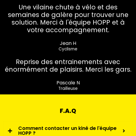
Une vilaine chute à vélo et des
semaines de galère pour trouver une
solution. Merci à l'équipe HOPP et à
votre accompagnement.
Jean H
Cyclisme
Reprise des entrainements avec
énormément de plaisirs. Merci les gars.
Pascale N
Trailleuse
F.A.Q
Comment contacter un kiné de l'équipe
HOPP ?