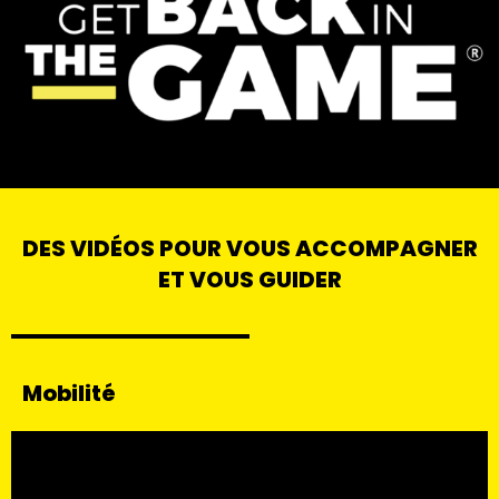
DES VIDÉOS POUR VOUS ACCOMPAGNER
ET VOUS GUIDER
Mobilité