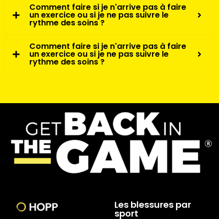
Comment faire si je n'arrive pas à faire
un exercice ou si je ne pas suivre le
rythme des soins ?
Comment faire si je n'arrive pas à faire
un exercice ou si je ne pas suivre le
rythme des soins ?
Les blessures par
sport