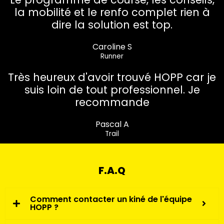
la mobilité et le renfo complet rien à
dire la solution est top.
Caroline S
Runner
Très heureux d'avoir trouvé HOPP car je
suis loin de tout professionnel. Je
recommande
Pascal A
Trail
F.A.Q
Comment contacter un kiné de l'équipe
HOPP ?