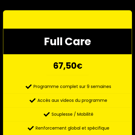
Full Care
67,50
€
Programme complet sur 9 semaines
Accès aux videos du programme
Souplesse / Mobilité
Renforcement global et spécifique