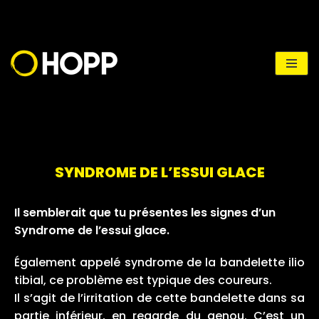
Aller
au
contenu
SYNDROME DE L’ESSUI GLACE
Il semblerait que tu présentes les signes d’un
Syndrome de l’essui glace.
Également appelé syndrome de la bandelette ilio
tibial, ce problème est typique des coureurs.
Il s’agit de l’irritation de cette bandelette dans sa
partie inférieur, en regarde du genou. C’est un