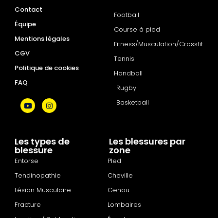
Contact
Football
Équipe
Course à pied
Mentions légales
Fitness/Musculation/Crossfit
CGV
Tennis
Politique de cookies
Handball
FAQ
Rugby
Basketball
Les types de
Les blessures par
blessure
zone
Entorse
PIed
Tendinopathie
Cheville
Lésion Musculaire
Genou
Fracture
Lombaires