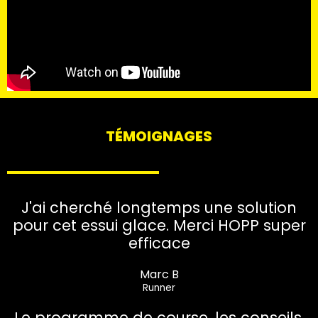
TÉMOIGNAGES
J'ai cherché longtemps une solution
pour cet essui glace. Merci HOPP super
efficace
Marc B
Runner
Le programme de course, les conseils,