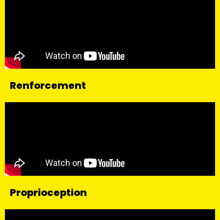
Renforcement
Proprioception