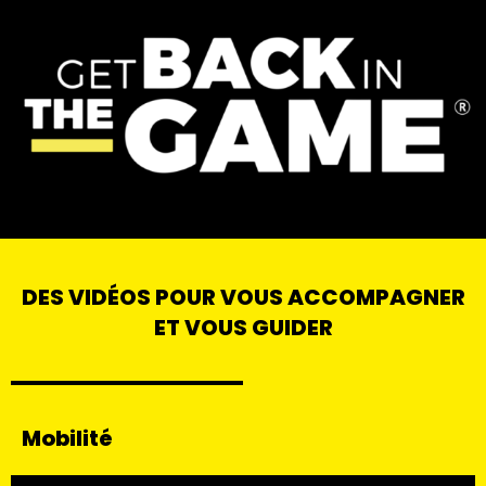
DES VIDÉOS POUR VOUS ACCOMPAGNER
ET VOUS GUIDER
Mobilité