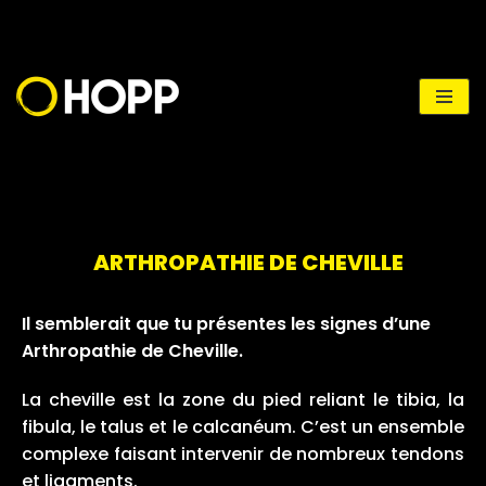
Aller
au
contenu
ARTHROPATHIE DE CHEVILLE
Il semblerait que tu présentes les signes d’une
Arthropathie de Cheville.
La cheville est la zone du pied reliant le tibia, la
fibula, le talus et le calcanéum. C’est un ensemble
complexe faisant intervenir de nombreux tendons
et ligaments.