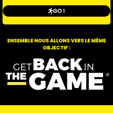
GO !
ENSEMBLE NOUS ALLONS VERS LE MÊME
OBJECTIF :