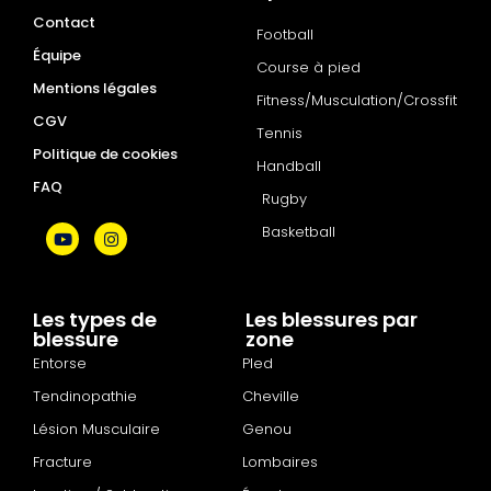
Contact
Football
Équipe
Course à pied
Mentions légales
Fitness/Musculation/Crossfit
CGV
Tennis
Politique de cookies
Handball
FAQ
Rugby
Basketball
Les types de
Les blessures par
blessure
zone
Entorse
PIed
Tendinopathie
Cheville
Lésion Musculaire
Genou
Fracture
Lombaires