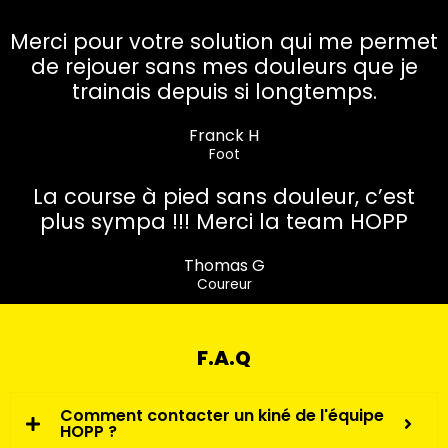
Merci pour votre solution qui me permet
de rejouer sans mes douleurs que je
trainais depuis si longtemps.
Franck H
Foot
La course à pied sans douleur, c’est
plus sympa !!! Merci la team HOPP
Thomas G
Coureur
F.A.Q
Comment contacter un kiné de l'équipe
HOPP ?