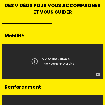
DES VIDÉOS POUR VOUS ACCOMPAGNER
ET VOUS GUIDER
Mobilité
Renforcement