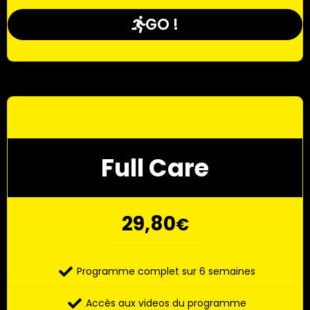
GO !
Full Care
29,80
€
Programme complet sur 6 semaines
Accès aux videos du programme