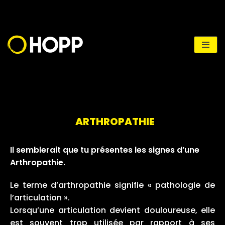
Aller
au
contenu
ARTHROPATHIE
Il semblerait que tu présentes les signes d’une
Arthropathie.
Le terme d’arthropathie signifie « pathologie de
l’articulation ».
Lorsqu’une articulation devient douloureuse, elle
est souvent trop utilisée par rapport à ses