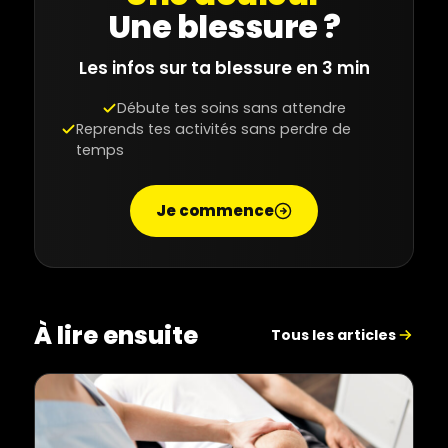
Une blessure ?
Les infos sur ta blessure en 3 min
Débute tes soins sans attendre
Reprends tes activités sans perdre de
temps
Je commence
À lire ensuite
Tous les articles