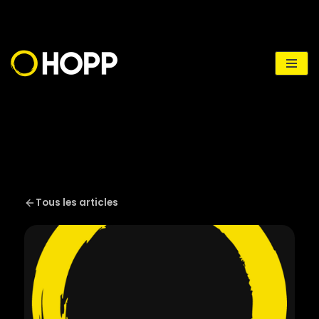
Aller
au
contenu
Tous les articles