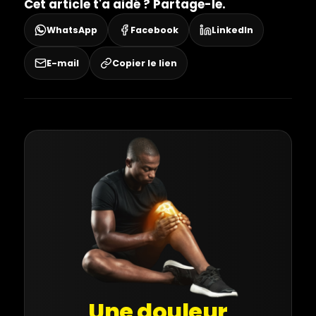
Cet article t'a aidé ? Partage-le.
WhatsApp
Facebook
LinkedIn
E-mail
Copier le lien
Une douleur